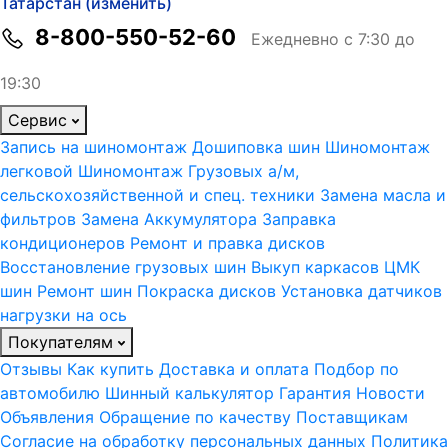
Татарстан (изменить)
8-800-550-52-60
Ежедневно с 7:30 до
19:30
Сервис
Запись на шиномонтаж
Дошиповка шин
Шиномонтаж
легковой
Шиномонтаж Грузовых а/м,
сельскохозяйственной и спец. техники
Замена масла и
фильтров
Замена Аккумулятора
Заправка
кондиционеров
Ремонт и правка дисков
Восстановление грузовых шин
Выкуп каркасов ЦМК
шин
Ремонт шин
Покраска дисков
Установка датчиков
нагрузки на ось
Покупателям
Отзывы
Как купить
Доставка и оплата
Подбор по
автомобилю
Шинный калькулятор
Гарантия
Новости
Объявления
Обращение по качеству
Поставщикам
Согласие на обработку персональных данных
Политика