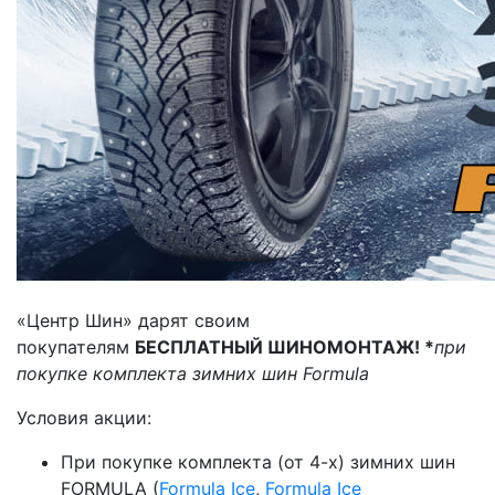
«Центр Шин» дарят своим
покупателям
БЕСПЛАТНЫЙ ШИНОМОНТАЖ! *
при
покупке комплекта зимних шин Formula
Условия акции:
При покупке комплекта (от 4-х) зимних шин
FORMULA (
Formula Ice
,
Formula Ice