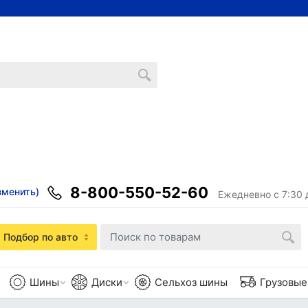
8-800-550-52-60
зменить)
Ежедневно с 7:30 
Подбор по авто
Шины
Диски
Сельхоз шины
Грузовы