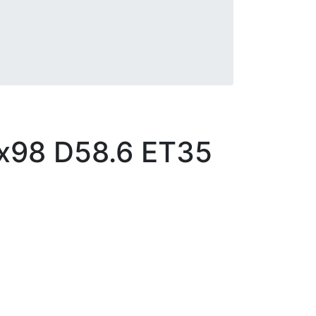
х98 D58.6 ET35