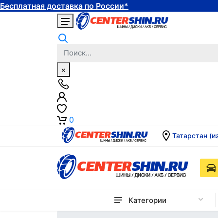
Бесплатная доставка по России*
×
0
Татарстан (и
Категории