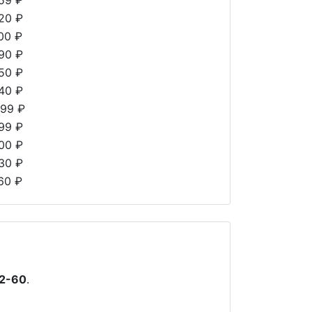
59 ₽
20 ₽
00 ₽
90 ₽
50 ₽
40 ₽
899 ₽
99 ₽
00 ₽
30 ₽
60 ₽
2-60
.