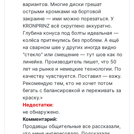
вариантов. Многие диски грешат
острыми кромками на бортовой
закраине — ими можно порезаться. У
KRONPRINZ всё скруглено аккуратно.
Глубина конуса под болты идеальная —
колёса притянулись без проблем. А ещё
на сварном шве у других иногда видно
"стекло" или смещение — тут шов как по
линейке. Производитель пишет, что 50
лет на рынке и немецкие технологии. По
качеству чувствуется. Поставил — езжу.
Рекомендую тем, кто не хочет потом
бегать с балансировкой и переживать за
краску.»
Недостатки:
не обнаружено.
Комментарий:
Продавцы общительные все рассказали,
что меня интересовало. Подсказали