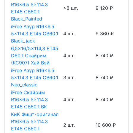
R16x6.5 5x114.3
>8 шт.
9 120 ₽
ET45 CB60.1
Black_Painted
iFree Азур R16x6.5
5x114.3 ET45 CB60.1
4 шт.
9 360 ₽
Black_jack
6,5x16/5x114,3 ET45
D60,1 Скайрим
4 шт.
8 740 ₽
(КС907) Хай Вэй
iFree Азур R16x6.5
5x114.3 ET45 CB60.1
3 шт.
8 740 ₽
Neo_classic
iFree Скайрим
R16x6.5 5x114.3
4 шт.
8 740 ₽
ET45 CB60.1 BK
КиК Фишт-оригинал
R16x6.5 5x114.3
2 шт.
10 600 ₽
ET45 CB60.1