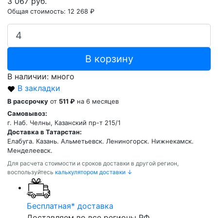
3 067 руб.
Общая стоимость:
12 268 ₽
В корзину
В наличии: много
В закладки
В рассрочку
от
511 ₽
на 6 месяцев
Самовывоз:
г. Наб. Челны, Казанский пр-т 215/1
Доставка в Татарстан:
Елабуга. Казань. Альметьевск. Лениногорск. Нижнекамск.
Менделеевск.
Для расчета стоимости и сроков доставки в другой регион,
воспользуйтесь
калькулятором доставки ↓
Бесплатная* доставка
Доставляем во все регионы РФ