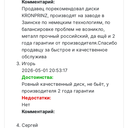
Комментарий:
Продавец порекомендовал диски
KRONPRINZ, производят на заводе в
Заинске по немецким технологиям, по
балансировке проблем не возникло,
металл прочный российский, да ещё и 2
года гарантии от производителя.Спасибо
продавцу за быстрое и качественное
обслужива
Игорь
2026-05-01 20:53:17
Достоинства:
Ровный качественный диск, не бьёт, у
производителя 2 года гарантии
Недостатки:
Нет
Комментарий:
Сергей