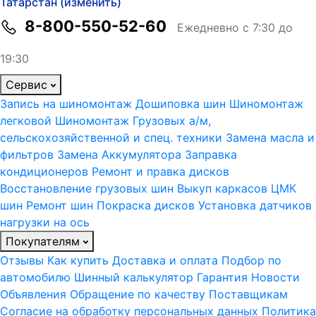
Татарстан (изменить)
8-800-550-52-60
Ежедневно с 7:30 до
19:30
Сервис
Запись на шиномонтаж
Дошиповка шин
Шиномонтаж
легковой
Шиномонтаж Грузовых а/м,
сельскохозяйственной и спец. техники
Замена масла и
фильтров
Замена Аккумулятора
Заправка
кондиционеров
Ремонт и правка дисков
Восстановление грузовых шин
Выкуп каркасов ЦМК
шин
Ремонт шин
Покраска дисков
Установка датчиков
нагрузки на ось
Покупателям
Отзывы
Как купить
Доставка и оплата
Подбор по
автомобилю
Шинный калькулятор
Гарантия
Новости
Объявления
Обращение по качеству
Поставщикам
Согласие на обработку персональных данных
Политика