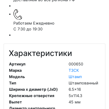
Работаем Ежедневно
С 7:30 до 19:30
Характеристики
Артикул
000650
Марка
ТЗСК
Модель
Штамп
Тип
Штампованный
Ширина х диаметр (JxD)
6.5x16
Крепежные отверстия
5х114.3
Вылет
45 мм
Диаметр центрального