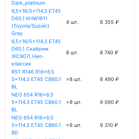
Dark_platinum
6,5x16/5x114,3 ET45
D60,1 KHW1611
4 шт.
8 355 ₽
(Toyota/Suzuki)
Gray
6,5x16/5x114,3 ET45
D60,1 Скайрим
8 шт.
8 740 ₽
(КС907) Нео-
классик
RST R146 R16x6.5
5x114.3 ET45 CB60.1
>8 шт.
8 490 ₽
BL
NEO 654 R16x6.5
5x114.3 ET45 CB60.1
>8 шт.
9 090 ₽
BL
NEO 654 R16x6.5
5x114.3 ET45 CB60.1
>8 шт.
9 310 ₽
BD