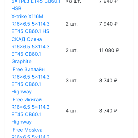
5x114.3 ET45 CB60.1
>8 шт.
7 940 ₽
HSB
X-trike X116М
R16x6.5 5x114.3
2 шт.
7 940 ₽
ET45 CB60.1 HS
СКАД Сиена
R16x6.5 5x114.3
2 шт.
11 080 ₽
ET45 CB60.1
Graphite
iFree Зиплайн
R16x6.5 5x114.3
3 шт.
8 740 ₽
ET45 CB60.1
Highway
iFree Икигай
R16x6.5 5x114.3
4 шт.
8 740 ₽
ET45 CB60.1
Highway
iFree Moskva
R16x6.5 5x114.3