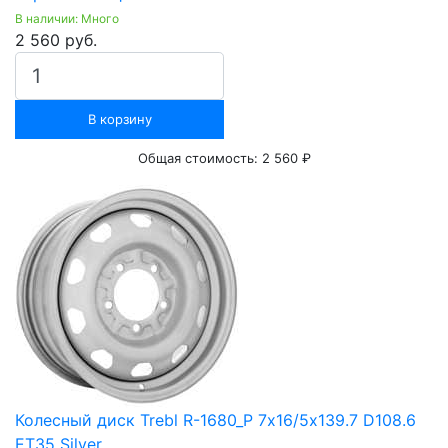
В наличии: Много
2 560 руб.
В корзину
Общая стоимость:
2 560 ₽
Колесный диск Trebl R-1680_P 7х16/5х139.7 D108.6
ET35 Silver