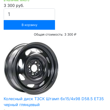
В наличии: Много
3 300 руб.
В корзину
Общая стоимость:
3 300 ₽
Колесный диск ТЗСК Штамп 6х15/4х98 D58.5 ET35
черный глянцевый