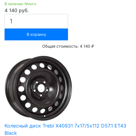
В наличии: Много
4 140 руб.
В корзину
Общая стоимость:
4 140 ₽
Колесный диск Trebl X40931 7х17/5х112 D57.1 ET43
Black