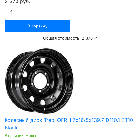
2 370 руб.
В корзину
Общая стоимость:
2 370 ₽
Колесный диск Trebl OFR-1 7х16/5х139.7 D110.1 ET10
Black
В наличии: Много