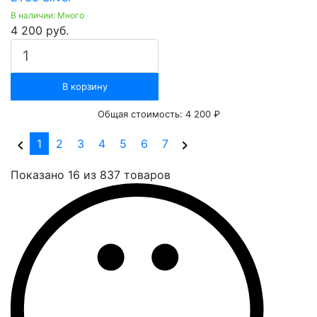
В наличии: Много
4 200 руб.
В корзину
Общая стоимость:
4 200 ₽
(current)
1
2
3
4
5
6
7
Показано 16 из 837 товаров