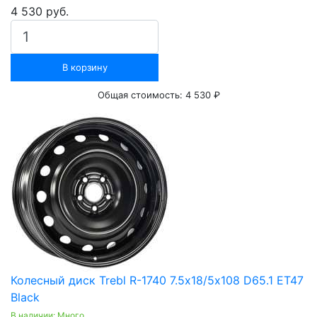
4 530 руб.
В корзину
Общая стоимость:
4 530 ₽
Колесный диск Trebl R-1740 7.5х18/5х108 D65.1 ET47
Black
В наличии: Много