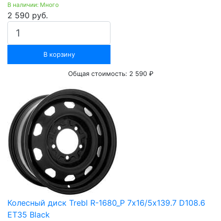
В наличии: Много
2 590 руб.
В корзину
Общая стоимость:
2 590 ₽
Колесный диск Trebl R-1680_P 7х16/5х139.7 D108.6
ET35 Black