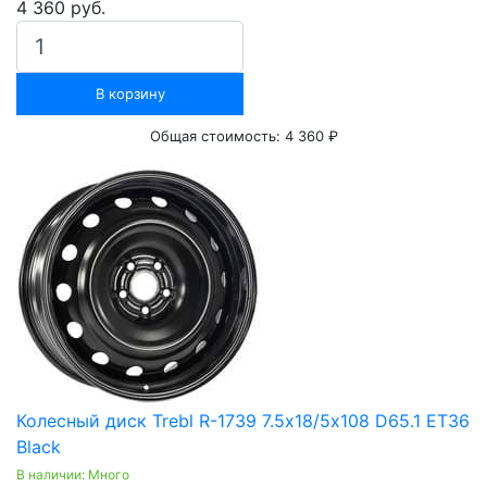
4 360 руб.
В корзину
Общая стоимость:
4 360 ₽
Колесный диск Trebl R-1739 7.5х18/5х108 D65.1 ET36
Black
В наличии: Много