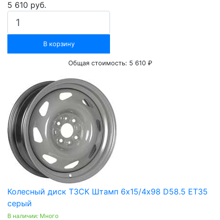
5 610 руб.
В корзину
Общая стоимость:
5 610 ₽
Колесный диск ТЗСК Штамп 6х15/4х98 D58.5 ET35
серый
В наличии: Много