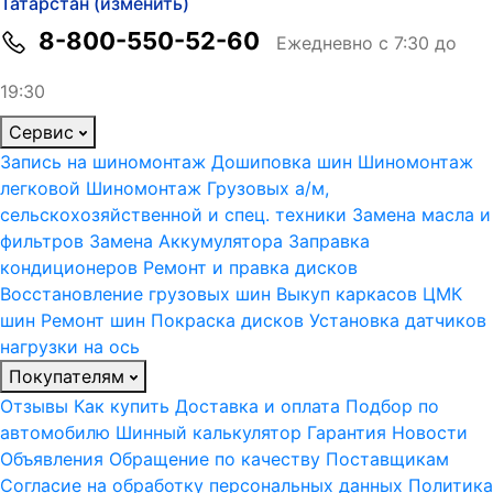
Татарстан (изменить)
8-800-550-52-60
Ежедневно с 7:30 до
19:30
Сервис
Запись на шиномонтаж
Дошиповка шин
Шиномонтаж
легковой
Шиномонтаж Грузовых а/м,
сельскохозяйственной и спец. техники
Замена масла и
фильтров
Замена Аккумулятора
Заправка
кондиционеров
Ремонт и правка дисков
Восстановление грузовых шин
Выкуп каркасов ЦМК
шин
Ремонт шин
Покраска дисков
Установка датчиков
нагрузки на ось
Покупателям
Отзывы
Как купить
Доставка и оплата
Подбор по
автомобилю
Шинный калькулятор
Гарантия
Новости
Объявления
Обращение по качеству
Поставщикам
Согласие на обработку персональных данных
Политика