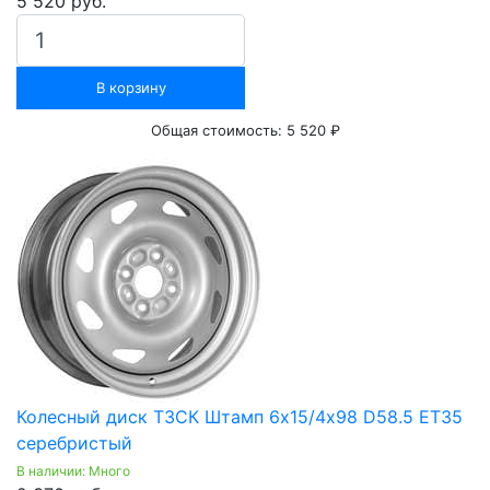
5 520 руб.
В корзину
Общая стоимость:
5 520 ₽
Колесный диск ТЗСК Штамп 6х15/4х98 D58.5 ET35
серебристый
В наличии: Много