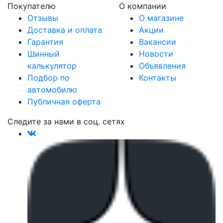
Покупателю
О компании
Отзывы
О магазине
Доставка и оплата
Акции
Гарантия
Вакансии
Шинный
Новости
калькулятор
Объявления
Подбор по
Контакты
автомобилю
Публичная оферта
Следите за нами в соц. сетях