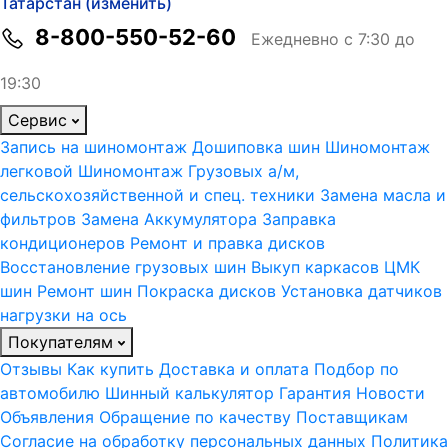
Татарстан (изменить)
8-800-550-52-60
Ежедневно с 7:30 до
19:30
Сервис
Запись на шиномонтаж
Дошиповка шин
Шиномонтаж
легковой
Шиномонтаж Грузовых а/м,
сельскохозяйственной и спец. техники
Замена масла и
фильтров
Замена Аккумулятора
Заправка
кондиционеров
Ремонт и правка дисков
Восстановление грузовых шин
Выкуп каркасов ЦМК
шин
Ремонт шин
Покраска дисков
Установка датчиков
нагрузки на ось
Покупателям
Отзывы
Как купить
Доставка и оплата
Подбор по
автомобилю
Шинный калькулятор
Гарантия
Новости
Объявления
Обращение по качеству
Поставщикам
Согласие на обработку персональных данных
Политика