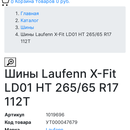
0
Корзина товаров
0 руб.
Главная
Каталог
Шины
Шины Laufenn X-Fit LD01 HT 265/65 R17
112T
Шины Laufenn X-Fit
LD01 HT 265/65 R17
112T
Артикул
1019696
Код товара
УТ000047679
Марка
Laufenn