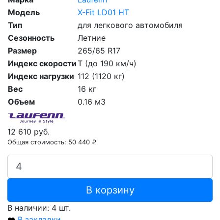
Модель
X-Fit LD01 HT
Тип
для легкового автомобиля
Сезонность
Летние
Размер
265/65 R17
Индекс скорости
T (до 190 км/ч)
Индекс нагрузки
112 (1120 кг)
Вес
16 кг
Объем
0.16 м3
12 610 руб.
Общая стоимость:
50 440 ₽
В корзину
В наличии: 4 шт.
В закладки