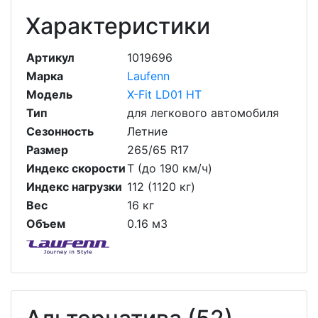
Характеристики
Артикул
1019696
Марка
Laufenn
Модель
X-Fit LD01 HT
Тип
для легкового автомобиля
Сезонность
Летние
Размер
265/65 R17
Индекс скорости
T (до 190 км/ч)
Индекс нагрузки
112 (1120 кг)
Вес
16 кг
Объем
0.16 м3