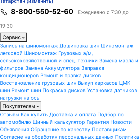
Татарстан (изменить)
8-800-550-52-60
Ежедневно с 7:30 до
19:30
Сервис
Запись на шиномонтаж
Дошиповка шин
Шиномонтаж
легковой
Шиномонтаж Грузовых а/м,
сельскохозяйственной и спец. техники
Замена масла и
фильтров
Замена Аккумулятора
Заправка
кондиционеров
Ремонт и правка дисков
Восстановление грузовых шин
Выкуп каркасов ЦМК
шин
Ремонт шин
Покраска дисков
Установка датчиков
нагрузки на ось
Покупателям
Отзывы
Как купить
Доставка и оплата
Подбор по
автомобилю
Шинный калькулятор
Гарантия
Новости
Объявления
Обращение по качеству
Поставщикам
Согласие на обработку персональных данных
Политика