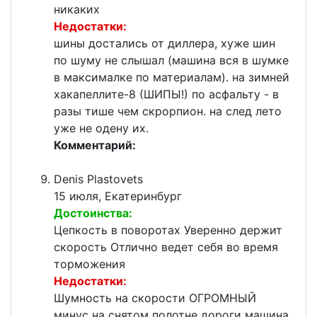
никаких
Недостатки:
шины достались от диллера, хуже шин
по шуму не слышал (машина вся в шумке
в максималке по материалам). на зимней
хакапеллите-8 (ШИПЫ!) по асфальту - в
разы тише чем скрорпион. на след лето
уже не одену их.
Комментарий:
Denis Plastovets
15 июля, Екатеринбург
Достоинства:
Цепкость в поворотах Уверенно держит
скорость Отлично ведет себя во время
торможения
Недостатки:
Шумность на скорости ОГРОМНЫЙ
минус на снятом полотне дороги машина