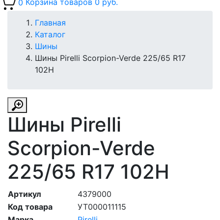
0
Корзина товаров
0 руб.
Главная
Каталог
Шины
Шины Pirelli Scorpion-Verde 225/65 R17
102H
Шины Pirelli
Scorpion-Verde
225/65 R17 102H
Артикул
4379000
Код товара
УТ000011115
Марка
Pirelli