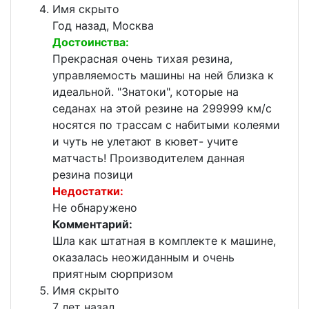
Имя скрыто
Год назад, Москва
Достоинства:
Прекрасная очень тихая резина,
управляемость машины на ней близка к
идеальной. "Знатоки", которые на
седанах на этой резине на 299999 км/с
носятся по трассам с набитыми колеями
и чуть не улетают в кювет- учите
матчасть! Производителем данная
резина позици
Недостатки:
Не обнаружено
Комментарий:
Шла как штатная в комплекте к машине,
оказалась неожиданным и очень
приятным сюрпризом
Имя скрыто
7 лет назад