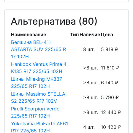
Альтернатива (80)
Наименование
Тип
Наличие
Цена
Белшина BEL-411
ASTARTA SUV 225/65 R
8 шт.
5 818 ₽
17 102H
Hankook Ventus Prime 4
>8 шт.
11 610 ₽
K135 R17 225/65 102H
Шины Mileking MK837
>8 шт.
6 140 ₽
225/65 R17 102H
Шины Massimo STELLA
>8 шт.
5 790 ₽
S2 225/65 R17 102V
Pirelli Scorpion Verde
>8 шт.
12 440 ₽
225/65 R17 102H
Yokohama BluEarth AE61
4 шт.
10 420 ₽
R17 225/65 102H