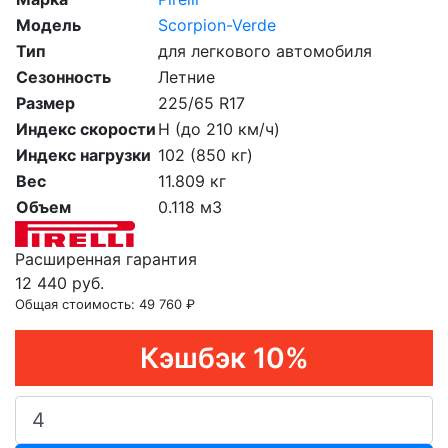
Модель
Scorpion-Verde
Тип
для легкового автомобиля
Сезонность
Летние
Размер
225/65 R17
Индекс скорости
H (до 210 км/ч)
Индекс нагрузки
102 (850 кг)
Вес
11.809 кг
Объем
0.118 м3
Расширенная гарантия
12 440 руб.
Общая стоимость:
49 760 ₽
Кэшбэк 10%