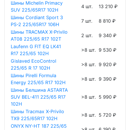
Шины Michelin Primacy
4 шт.
13 210 ₽
SUV 225/65R17 102H
Шины Cordiant Sport 3
7 шт.
8 810 ₽
PS-2 225/65R17 106H
Шины TRACMAX X-Privilo
2 шт.
9 340 ₽
AT08 225/65 R17 102T
Laufenn G FIT EQ LK41
>8 шт.
9 530 ₽
R17 225/65 102H
Gislaved EcoControl
>8 шт.
9 920 ₽
225/65 R 17 102H
Шины Pirelli Formula
>8 шт.
9 390 ₽
Energy 225/65 R17 102H
Шины Белшина ASTARTA
SUV BEL-411 225/65 R17
>8 шт.
5 990 ₽
102H
Шины Tracmax X-Privilo
>8 шт.
5 720 ₽
TX9 225/65R17 102H
ONYX NY-HT 187 225/65
>8 шт.
6 190 ₽