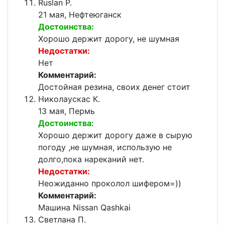
Ruslan P.
21 мая, Нефтеюганск
Достоинства:
Хорошо держит дорогу, не шумная
Недостатки:
Нет
Комментарий:
Достойная резина, своих денег стоит
Николаускас К.
13 мая, Пермь
Достоинства:
Хорошо держит дорогу даже в сырую
погоду ,не шумная, использую не
долго,пока нареканий нет.
Недостатки:
Неожиданно проколол шифером=))
Комментарий:
Машина Nissan Qashkai
Светлана П.