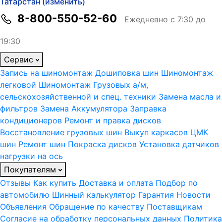
Татарстан (изменить)
8-800-550-52-60
Ежедневно с 7:30 до
19:30
Сервис
Запись на шиномонтаж
Дошиповка шин
Шиномонтаж
легковой
Шиномонтаж Грузовых а/м,
сельскохозяйственной и спец. техники
Замена масла и
фильтров
Замена Аккумулятора
Заправка
кондиционеров
Ремонт и правка дисков
Восстановление грузовых шин
Выкуп каркасов ЦМК
шин
Ремонт шин
Покраска дисков
Установка датчиков
нагрузки на ось
Покупателям
Отзывы
Как купить
Доставка и оплата
Подбор по
автомобилю
Шинный калькулятор
Гарантия
Новости
Объявления
Обращение по качеству
Поставщикам
Согласие на обработку персональных данных
Политика