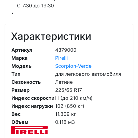
С 7:30 до 19:30
Характеристики
Артикул
4379000
Марка
Pirelli
Модель
Scorpion-Verde
Тип
для легкового автомобиля
Сезонность
Летние
Размер
225/65 R17
Индекс скорости
H (до 210 км/ч)
Индекс нагрузки
102 (850 кг)
Вес
11.809 кг
Объем
0.118 м3