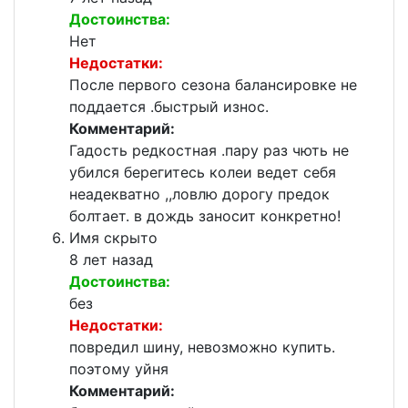
Достоинства:
Нет
Недостатки:
После первого сезона балансировке не
поддается .быстрый износ.
Комментарий:
Гадость редкостная .пару раз чють не
убился берегитесь колеи ведет себя
неадекватно ,,ловлю дорогу предок
болтает. в дождь заносит конкретно!
Имя скрыто
8 лет назад
Достоинства:
без
Недостатки:
повредил шину, невозможно купить.
поэтому уйня
Комментарий: