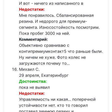
И вот - ничего из написанного в
Недостатки:
Мне понравилось. Сбалансированная
резина. И недорого для премиум-
сегмента. Износостойкость посмотрим.
Пока пробег 3000 на ней.
Комментарий:
Объективно сравниваю с
контипремиумконтакт5 что раньше были.
Ну ничем не хуже. Фото колес не
загружаются почему то...
Михаил С.
29 апреля, Екатеринбург
Достоинства:
пока не выявил
Недостатки:
Управляемость ни какая... поперечной
устойчивости нет. кто то говорил
поставил зимнюю резину и