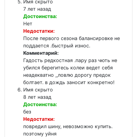
Имя скрыто
7 лет назад
Достоинства:
Нет
Недостатки:
После первого сезона балансировке не
поддается .быстрый износ.
Комментарий:
Гадость редкостная .пару раз чють не
убился берегитесь колеи ведет себя
неадекватно ,,ловлю дорогу предок
болтает. в дождь заносит конкретно!
Имя скрыто
8 лет назад
Достоинства:
без
Недостатки:
повредил шину, невозможно купить.
поэтому уйня