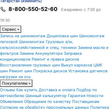
Татарстан (изменить)
8-800-550-52-60
Ежедневно с 7:30 до
19:30
Сервис
Запись на шиномонтаж
Дошиповка шин
Шиномонтаж
легковой
Шиномонтаж Грузовых а/м,
сельскохозяйственной и спец. техники
Замена масла и
фильтров
Замена Аккумулятора
Заправка
кондиционеров
Ремонт и правка дисков
Восстановление грузовых шин
Выкуп каркасов ЦМК
шин
Ремонт шин
Покраска дисков
Установка датчиков
нагрузки на ось
Покупателям
Отзывы
Как купить
Доставка и оплата
Подбор по
автомобилю
Шинный калькулятор
Гарантия
Новости
Объявления
Обращение по качеству
Поставщикам
Согласие на обработку персональных данных
Политика