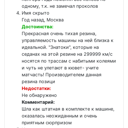
одному, т.к. не замечал проколов
Имя скрыто
Год назад, Москва
Достоинства:
Прекрасная очень тихая резина,
управляемость машины на ней близка к
идеальной. "Знатоки", которые на
седанах на этой резине на 299999 км/с
носятся по трассам с набитыми колеями
и чуть не улетают в кювет- учите
матчасть! Производителем данная
резина позици
Недостатки:
Не обнаружено
Комментарий:
Шла как штатная в комплекте к машине,
оказалась неожиданным и очень
приятным сюрпризом