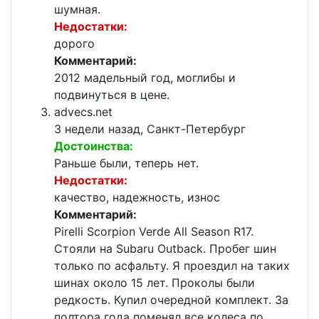
шумная.
Недостатки:
дорого
Комментарий:
2012 мадельный год, моглибы и
подвинуться в цене.
advecs.net
3 недели назад, Санкт-Петербург
Достоинства:
Раньше были, теперь нет.
Недостатки:
качество, надежность, износ
Комментарий:
Pirelli Scorpion Verde All Season R17.
Стояли на Subaru Outback. Пробег шин
только по асфальту. Я проездил на таких
шинах около 15 лет. Проколы были
редкость. Купил очередной комплект. За
полтора года поменял все колеса по