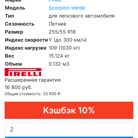
Модель
Scorpion-Verde
Тип
для легкового автомобиля
Сезонность
Летние
Размер
255/55 R18
Индекс скорости
Y (до 300 км/ч)
Индекс нагрузки
109 (1030 кг)
Вес
15.124 кг
Объем
0.132 м3
Расширенная гарантия
16 800 руб.
Общая стоимость:
33 600 ₽
Кэшбэк 10%