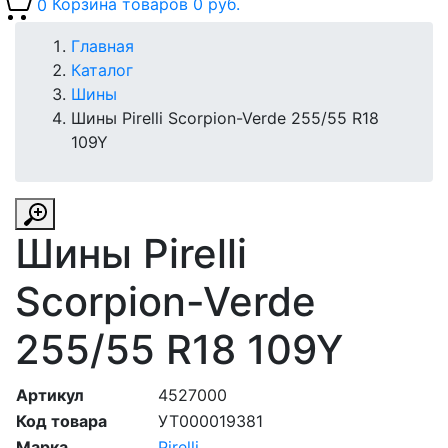
0
Корзина товаров
0 руб.
Главная
Каталог
Шины
Шины Pirelli Scorpion-Verde 255/55 R18
109Y
Шины Pirelli
Scorpion-Verde
255/55 R18 109Y
Артикул
4527000
Код товара
УТ000019381
Марка
Pirelli