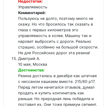
Недостатки:
Управляемость
Комментарий:
Пользуюсь не долго, поэтому много не
скажу. Но что бросилось так сказать в
глаза с первых километров это
управляемость в колее. Машину так и
наровит выбросить с дороги. Реально
страшно, особенно на большой скорости.
Не для Российских дорог эта резина!
Дмитрий А.
10 мая, Москва
Достоинства:
Резина досталась в декабре как штатная
с ниссаном кашкаем вместе. 215/60 р17.
Перед летом начитался отзывов, думал
продать и купить континеталь как
раньше. Но природная лень победила и
поставил их. Они тоже премиум сегмент.