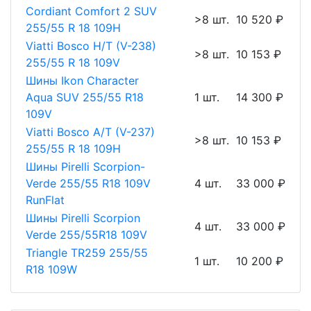
Cordiant Comfort 2 SUV
>8 шт.
10 520 ₽
255/55 R 18 109H
Viatti Bosco H/T (V-238)
>8 шт.
10 153 ₽
255/55 R 18 109V
Шины Ikon Character
Aqua SUV 255/55 R18
1 шт.
14 300 ₽
109V
Viatti Bosco A/T (V-237)
>8 шт.
10 153 ₽
255/55 R 18 109H
Шины Pirelli Scorpion-
Verde 255/55 R18 109V
4 шт.
33 000 ₽
RunFlat
Шины Pirelli Scorpion
4 шт.
33 000 ₽
Verde 255/55R18 109V
Triangle TR259 255/55
1 шт.
10 200 ₽
R18 109W