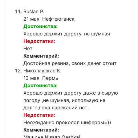
Ruslan P.
21 мая, Нефтеюганск
Достоинства:
Хорошо держит дорогу, не шумная
Недостатки:
Нет
Комментарий:
Достойная резина, своих денег стоит
Николаускас К.
13 мая, Пермь
Достоинства:
Хорошо держит дорогу даже в сырую
погоду ,не шумная, использую не
долго,пока нареканий нет.
Недостатки:
Неожиданно проколол шифером=))
Комментарий:
Машина Nissan Qashkai