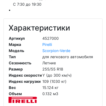
С 7:30 до 19:30
Характеристики
Артикул
4527000
Марка
Pirelli
Модель
Scorpion-Verde
Тип
для легкового автомобиля
Сезонность
Летние
Размер
255/55 R18
Индекс скорости
Y (до 300 км/ч)
Индекс нагрузки
109 (1030 кг)
Вес
15.124 кг
Объем
0.132 м3