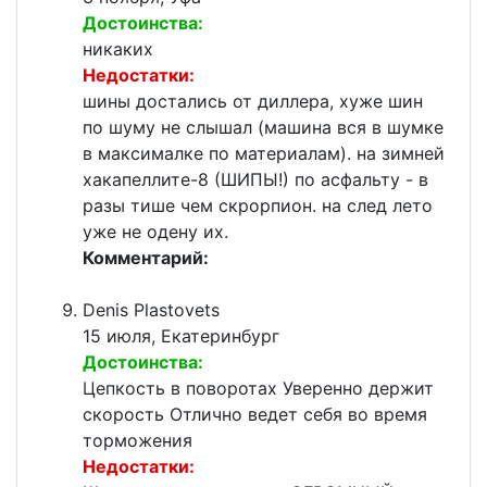
Достоинства:
никаких
Недостатки:
шины достались от диллера, хуже шин
по шуму не слышал (машина вся в шумке
в максималке по материалам). на зимней
хакапеллите-8 (ШИПЫ!) по асфальту - в
разы тише чем скрорпион. на след лето
уже не одену их.
Комментарий:
Denis Plastovets
15 июля, Екатеринбург
Достоинства:
Цепкость в поворотах Уверенно держит
скорость Отлично ведет себя во время
торможения
Недостатки: