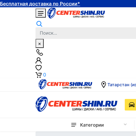
Бесплатная доставка по России*
×
0
Татарстан (и
Категории