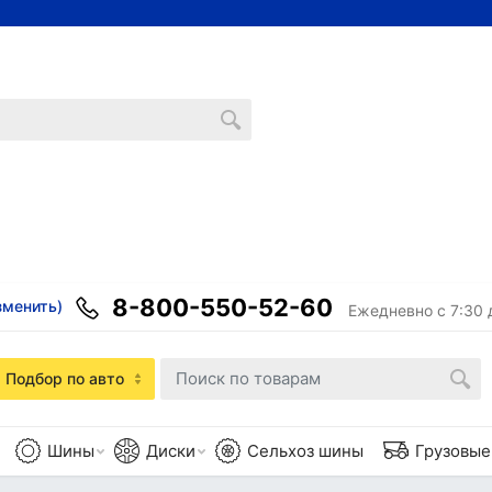
8-800-550-52-60
зменить)
Ежедневно с 7:30 
Подбор по авто
Шины
Диски
Сельхоз шины
Грузовы