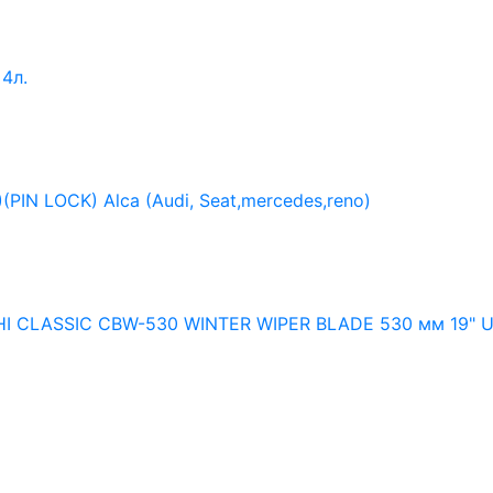
4л.
IN LOCK) Alca (Audi, Seat,mercedes,reno)
HI CLASSIC CBW-530 WINTER WIPER BLADE 530 мм 19" 