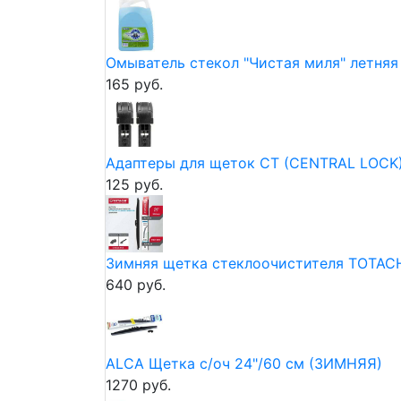
Омыватель стекол "Чистая миля" летняя 
165 руб.
Адаптеры для щеток CT (CENTRAL LOCK)(P
125 руб.
Зимняя щетка стеклоочистителя TOTAC
640 руб.
ALCA Щетка с/оч 24"/60 см (ЗИМНЯЯ)
1270 руб.