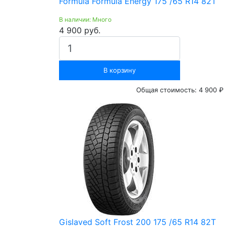
Formula Formula Energy 175 /65 R14 82T
В наличии: Много
4 900 руб.
В корзину
Общая стоимость:
4 900 ₽
Gislaved Soft Frost 200 175 /65 R14 82T