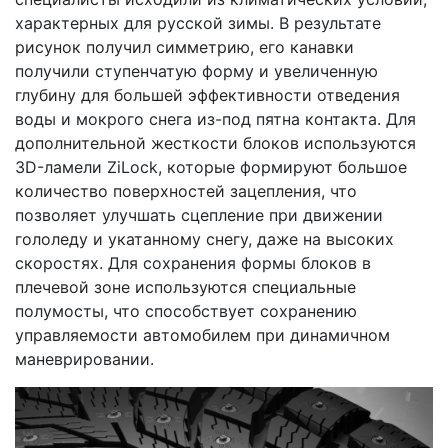
характерных для русской зимы. В результате
рисунок получил симметрию, его канавки
получили ступенчатую форму и увеличенную
глубину для большей эффективности отведения
воды и мокрого снега из-под пятна контакта. Для
дополнительной жесткости блоков используются
3D-ламели ZiLock, которые формируют большое
количество поверхностей зацепления, что
позволяет улучшать сцепление при движении
гололеду и укатанному снегу, даже на высоких
скоростях. Для сохранения формы блоков в
плечевой зоне используются специальные
полумосты, что способствует сохранению
управляемости автомобилем при динамичном
маневрировании.