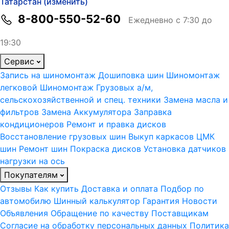
Татарстан (изменить)
8-800-550-52-60
Ежедневно с 7:30 до
19:30
Сервис
Запись на шиномонтаж
Дошиповка шин
Шиномонтаж
легковой
Шиномонтаж Грузовых а/м,
сельскохозяйственной и спец. техники
Замена масла и
фильтров
Замена Аккумулятора
Заправка
кондиционеров
Ремонт и правка дисков
Восстановление грузовых шин
Выкуп каркасов ЦМК
шин
Ремонт шин
Покраска дисков
Установка датчиков
нагрузки на ось
Покупателям
Отзывы
Как купить
Доставка и оплата
Подбор по
автомобилю
Шинный калькулятор
Гарантия
Новости
Объявления
Обращение по качеству
Поставщикам
Согласие на обработку персональных данных
Политика