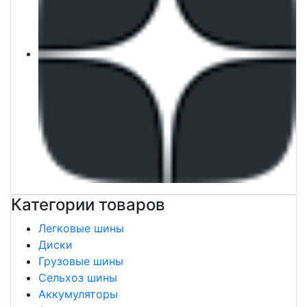
Категории товаров
Легковые шины
Диски
Грузовые шины
Сельхоз шины
Аккумуляторы