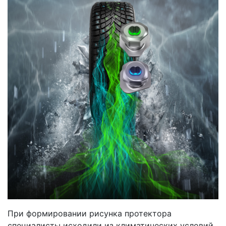
При формировании рисунка протектора
специалисты исходили из климатических условий,