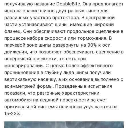
получившую название DoubleBite. Она предполагает
использование шипов двух разных типов для
различных участков протектора. В центральной
части устанавливают шины, имеющие широкий
фланец. Они обеспечивают продольное сцепление в
процессе набора скорости или торможения. В
плечевой зоне шипы развернуты на 90% к оси
движения, что позволяет обеспечивать сцепление в
поперечной плоскости, то есть при
маневрировании. С целью более эффективного
проникновения в глубину льда шипы получили
вертикальную насечку, а их основание выполнено с
асимметрией формы. Проведенные испытания
показали, что разгонные характеристики
автомобиля на ледяной поверхности за счет
оригинальной системы ошиповки улучшаются на
15-22%.