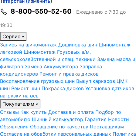
Татарстан (изменить)
8-800-550-52-60
Ежедневно с 7:30 до
19:30
Сервис
Запись на шиномонтаж
Дошиповка шин
Шиномонтаж
легковой
Шиномонтаж Грузовых а/м,
сельскохозяйственной и спец. техники
Замена масла и
фильтров
Замена Аккумулятора
Заправка
кондиционеров
Ремонт и правка дисков
Восстановление грузовых шин
Выкуп каркасов ЦМК
шин
Ремонт шин
Покраска дисков
Установка датчиков
нагрузки на ось
Покупателям
Отзывы
Как купить
Доставка и оплата
Подбор по
автомобилю
Шинный калькулятор
Гарантия
Новости
Объявления
Обращение по качеству
Поставщикам
Согласие на обработку персональных данных
Политика