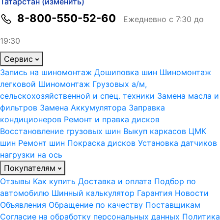
Татарстан (изменить)
8-800-550-52-60
Ежедневно с 7:30 до
19:30
Сервис
Запись на шиномонтаж
Дошиповка шин
Шиномонтаж
легковой
Шиномонтаж Грузовых а/м,
сельскохозяйственной и спец. техники
Замена масла и
фильтров
Замена Аккумулятора
Заправка
кондиционеров
Ремонт и правка дисков
Восстановление грузовых шин
Выкуп каркасов ЦМК
шин
Ремонт шин
Покраска дисков
Установка датчиков
нагрузки на ось
Покупателям
Отзывы
Как купить
Доставка и оплата
Подбор по
автомобилю
Шинный калькулятор
Гарантия
Новости
Объявления
Обращение по качеству
Поставщикам
Согласие на обработку персональных данных
Политика