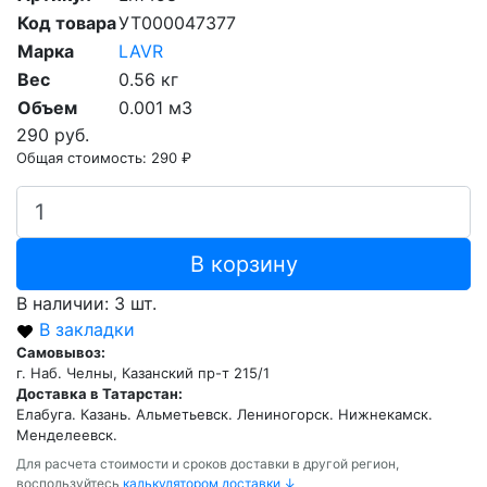
Код товара
УТ000047377
Марка
LAVR
Вес
0.56 кг
Объем
0.001 м3
290 руб.
Общая стоимость:
290 ₽
В корзину
В наличии: 3 шт.
В закладки
Самовывоз:
г. Наб. Челны, Казанский пр-т 215/1
Доставка в Татарстан:
Елабуга. Казань. Альметьевск. Лениногорск. Нижнекамск.
Менделеевск.
Для расчета стоимости и сроков доставки в другой регион,
воспользуйтесь
калькулятором доставки ↓