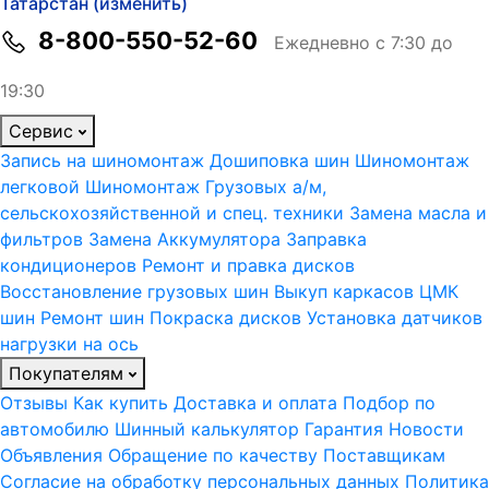
Татарстан (изменить)
8-800-550-52-60
Ежедневно с 7:30 до
19:30
Сервис
Запись на шиномонтаж
Дошиповка шин
Шиномонтаж
легковой
Шиномонтаж Грузовых а/м,
сельскохозяйственной и спец. техники
Замена масла и
фильтров
Замена Аккумулятора
Заправка
кондиционеров
Ремонт и правка дисков
Восстановление грузовых шин
Выкуп каркасов ЦМК
шин
Ремонт шин
Покраска дисков
Установка датчиков
нагрузки на ось
Покупателям
Отзывы
Как купить
Доставка и оплата
Подбор по
автомобилю
Шинный калькулятор
Гарантия
Новости
Объявления
Обращение по качеству
Поставщикам
Согласие на обработку персональных данных
Политика