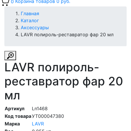
0
Корзина товаров
0 руб.
Главная
Каталог
Аксессуары
LAVR полироль-реставратор фар 20 мл
LAVR полироль-
реставратор фар 20
мл
Артикул
Ln1468
Код товара
УТ000047380
Марка
LAVR