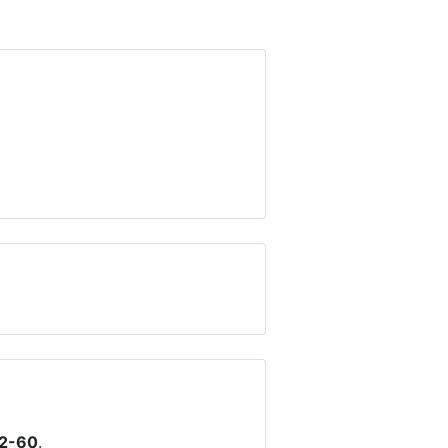
2-60
.