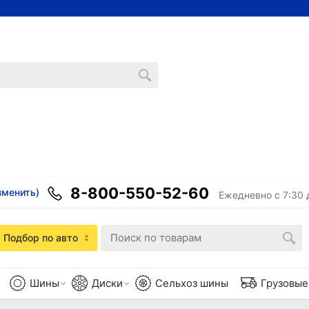
8-800-550-52-60
зменить)
Ежедневно с 7:30 
Подбор по авто
Шины
Диски
Сельхоз шины
Грузовы