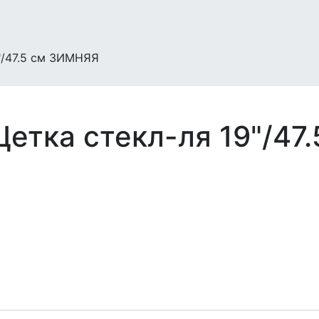
9"/47.5 см ЗИМНЯЯ
Щетка стекл-ля 19"/4