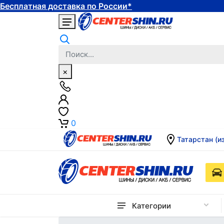
Бесплатная доставка по России*
×
0
Татарстан (и
Категории