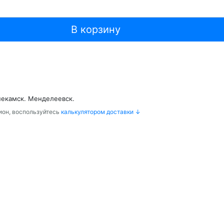
В корзину
некамск. Менделеевск.
гион, воспользуйтесь
калькулятором доставки ↓