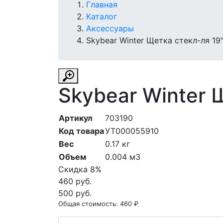
Главная
Каталог
Аксессуары
Skybear Winter Щетка стекл-ля 1
Skybear Winter 
Артикул
703190
Код товара
УТ000055910
Вес
0.17 кг
Объем
0.004 м3
Скидка 8%
460 руб.
500 руб.
Общая стоимость:
460 ₽